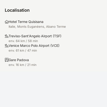
Localisation
Hotel Terme Quisisana
Italie, Monts Euganéens, Abano Terme
Treviso-Sant'Angelo Airport
(
TSF
)
env. 64 km / 58 min
Venice Marco Polo Airport
(
VCE
)
env. 61 km / 47 min
Gare Padova
env. 16 km / 21 min