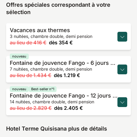
Offres spéciales correspondant à votre
sélection
Vacances aux thermes
3 nuitées, chambre double, demi pension
au lieu de
416 €
dès
354 €
nouveau
Fontaine de jouvence Fango - 6 jours de cure
7 nuitées, chambre double, demi pension
au lieu de
1.434 €
dès
1.219 €
nouveau
Best-seller n°1
Fontaine de jouvence Fango - 12 jours de cure
14 nuitées, chambre double, demi pension
au lieu de
2.829 €
dès
2.405 €
Hotel Terme Quisisana plus de détails