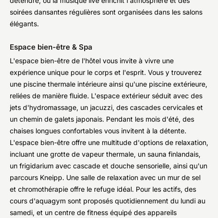
détendre, où la musique live enrichit l'atmosphère et des
soirées dansantes régulières sont organisées dans les salons
élégants.
Espace bien-être & Spa
L'espace bien-être de l'hôtel vous invite à vivre une
expérience unique pour le corps et l'esprit. Vous y trouverez
une piscine thermale intérieure ainsi qu'une piscine extérieure,
reliées de manière fluide. L'espace extérieur séduit avec des
jets d'hydromassage, un jacuzzi, des cascades cervicales et
un chemin de galets japonais. Pendant les mois d'été, des
chaises longues confortables vous invitent à la détente.
L'espace bien-être offre une multitude d'options de relaxation,
incluant une grotte de vapeur thermale, un sauna finlandais,
un frigidarium avec cascade et douche sensorielle, ainsi qu'un
parcours Kneipp. Une salle de relaxation avec un mur de sel
et chromothérapie offre le refuge idéal. Pour les actifs, des
cours d'aquagym sont proposés quotidiennement du lundi au
samedi, et un centre de fitness équipé des appareils