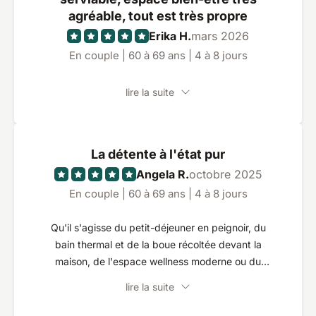
agréable, tout est très propre
Erika H.
mars 2026
En couple | 60 à 69 ans | 4 à 8 jours
lire la suite
La détente à l'état pur
Angela R.
octobre 2025
En couple | 60 à 69 ans | 4 à 8 jours
Qu'il s'agisse du petit-déjeuner en peignoir, du
bain thermal et de la boue récoltée devant la
maison, de l'espace wellness moderne ou du
super délicieux repas à plusieurs plats : tout est
lire la suite
paradisiaque et proposé avec une grande
convivialité. L'emplacement est idéal pour les