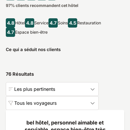
97
% clients recommandent cet hôtel
4.8
4.8
4.7
4.5
Hôtel
Service
Soins
Restauration
4.7
Espace bien-être
Ce qui a séduit nos clients
76
Résultats
Les plus pertinents
Tous les voyageurs
bel hôtel, personnel aimable et
serviable, espace bien-être très