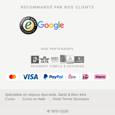
RECOMMANDÉ PAR NOS CLIENTS
NOS PARTENAIRES
PAIEMENT SIMPLE & SÉCURISÉ
Spécialiste en séjours Ayurveda, Santé & Bien-être
/
Cures
/
Cures en Italie
/
Hotel Terme Quisisana
©
1975
–
2026