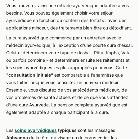
Vous trouverez ainsi une retraite ayurvédique adaptée à vos
besoins. Vous pouvez également choisir votre séjour
ayurvédique en fonction du contenu des forfaits : avec des
applications minceur, des traitements bien-être ou détoxifiant.
La cure ayurvédique commence par un entretien avec le
médecin ayurvédique, à l'exception d'une courte cure d'essai
.
Celui-ci déterminera votre type de dosha - Pitta, Kapha, Vata
ou parfois combiné - et déterminera ensuite les raitements et
les soins ayurvédiques les plus appropriés pour vous. Cette
"consultation initiale"
est comparable à l'anamnèse que
vous faites lorsque vous consultez un nouveau médecin.
Ensemble, vous discutez de vos antécédents médicaux, de
vos problèmes de santé actuels et de ce que vous attendez
d'une cure Ayurveda. La pension complète ayurvédique est
également adaptée à chaque participant à la cure.
Les
soins ayurvédiques
typiques
sont les massages
Abhyanga
de la tête, du visage ou du corps entier, les