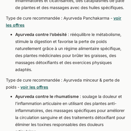
inflammatoires et cicatrisantes, des cataplasmes de pâte
de plantes et des massages avec des huiles spécifiques.
Type de cure recommandée : Ayurveda Panchakarma -
voir
les offres
Ayurveda contre l‘obésité
: rééquilibre le métabolisme,
stimule la digestion et favorise la perte de poids
naturellement grâce à un régime alimentaire spécifique,
des plantes médicinales pour brûler les graisses, des
massages détoxifiants et des exercices physiques
adaptés.
Type de cure recommandée : Ayurveda minceur & perte de
poids -
voir les offres
Ayurveda contre le rhumatisme
: soulage la douleur et
l'inflammation articulaire en utilisant des plantes anti-
inflammatoires, des massages spécifiques pour améliorer
la circulation sanguine et des traitements détoxifiant pour
éliminer les toxines responsables des douleurs