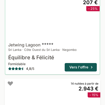
207 €
- 25%
Jetwing
Lagoon
Sri Lanka
·
Côte Ouest du Sri Lanka
·
Negombo
Équilibre & Félicité
Formidable
Vers l'offre
4,8
/
5
14 nuitées à partir de
2.943 €
- 15%