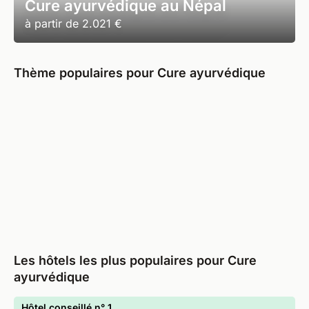
Cure ayurvédique au Népal
à partir de
2.021 €
Thème populaires pour Cure ayurvédique
Les hôtels les plus populaires pour Cure
ayurvédique
Hôtel conseillé n° 1