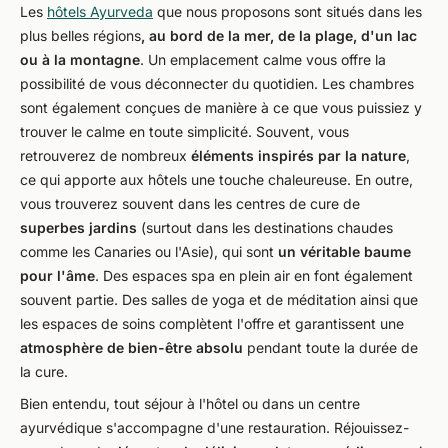
Les
hôtels Ayurveda
que nous proposons sont situés dans les
plus belles régions
, au bord de la mer, de la plage, d'un lac
ou à la montagne
. Un emplacement calme vous offre la
possibilité de vous déconnecter du quotidien. Les chambres
sont également conçues de manière à ce que vous puissiez y
trouver le calme en toute simplicité. Souvent, vous
retrouverez de nombreux
éléments inspirés par la nature
,
ce qui apporte aux hôtels une touche chaleureuse. En outre,
vous trouverez souvent dans les centres de cure de
superbes jardins
(surtout dans les destinations chaudes
comme les Canaries ou l'Asie), qui sont
un véritable baume
pour l'âme
. Des espaces spa en plein air en font également
souvent partie. Des salles de yoga et de méditation ainsi que
les espaces de soins complètent l'offre et garantissent une
atmosphère de bien-être absolu
pendant toute la durée de
la cure.
Bien entendu, tout séjour à l'hôtel ou dans un centre
ayurvédique s'accompagne d'une restauration. Réjouissez-