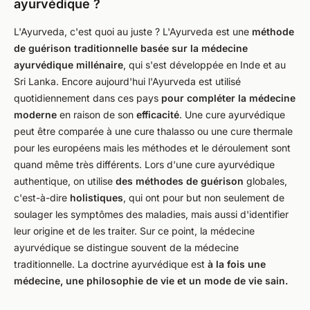
ayurvédique ?
L'Ayurveda, c'est quoi au juste ? L'Ayurveda est une
méthode
de guérison traditionnelle basée sur la médecine
ayurvédique millénaire
, qui s'est développée en Inde et au
Sri Lanka. Encore aujourd'hui l'Ayurveda est utilisé
quotidiennement dans ces pays
pour compléter la médecine
moderne
en raison de son
efficacité
. Une cure ayurvédique
peut être comparée à une cure thalasso ou une cure thermale
pour les européens mais les méthodes et le déroulement sont
quand même très différents. Lors d'une cure ayurvédique
authentique, on utilise
des méthodes de guérison
globales,
c'est-à-dire
holistiques
, qui ont pour but non seulement de
soulager les symptômes des maladies, mais aussi d'identifier
leur origine et de les traiter. Sur ce point, la médecine
ayurvédique se distingue souvent de la médecine
traditionnelle. La doctrine ayurvédique est
à la fois une
médecine, une philosophie de vie et un mode de vie sain.