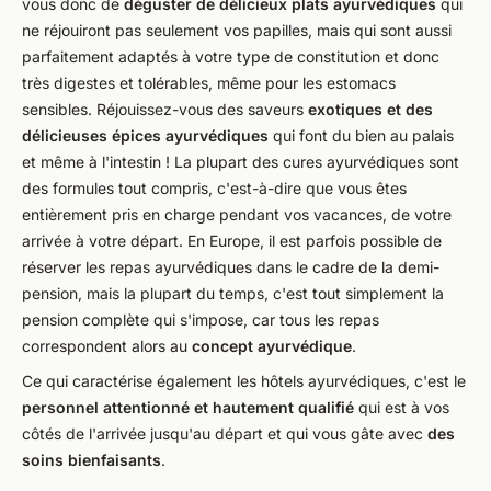
vous donc de
déguster de délicieux plats ayurvédiques
qui
ne réjouiront pas seulement vos papilles, mais qui sont aussi
parfaitement adaptés à votre type de constitution et donc
très digestes et tolérables, même pour les estomacs
sensibles. Réjouissez-vous des saveurs
exotiques et des
délicieuses épices ayurvédiques
qui font du bien au palais
et même à l'intestin ! La plupart des cures ayurvédiques sont
des formules tout compris, c'est-à-dire que vous êtes
entièrement pris en charge pendant vos vacances, de votre
arrivée à votre départ. En Europe, il est parfois possible de
réserver les repas ayurvédiques dans le cadre de la demi-
pension, mais la plupart du temps, c'est tout simplement la
pension complète qui s'impose, car tous les repas
correspondent alors au
concept ayurvédique
.
Ce qui caractérise également les hôtels ayurvédiques, c'est le
personnel attentionné et hautement qualifié
qui est à vos
côtés de l'arrivée jusqu'au départ et qui vous gâte avec
des
soins bienfaisants
.