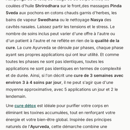
coulées d'huile
Shrirodhara
sur le front,des massages
Pinda
Sveda
aux pochons en cotons chauds garnis d'herbes, les
bains de vapeur
Swedhana
ou le nettoyage
Nasya
des
cavités nasales. Laissez partir les tensions et le stress. Le
nombre de soins inclus peut varier d'une offre à l'autre ou
d'un patient à l'autre et ne reflète en rien de la
qualité de la
cure
. La cure Ayurveda se déroule par phases, chaque phase
ayant ses propres applications qui ont leur utilité. Et comme
toutes les phases ne sont pas identiques, toutes les
applications ne sont pas identiques en termes de complexité
et de durée. Ainsi, si l'on décrit une
cure de 3 semaines avec
environ 3 à 4 soins par jour
, il ne peut s'agir que d'une
moyenne approximative, avec 5 applications un jour et 2 le
lendemain.
Une
cure détox
est idéale pour purifier votre corps en
éliminant les toxines accumulées, tout en renforçant votre
énergie et votre bien-être global. Inspirée des principes
naturels de l'
Ayurveda
, cette démarche combine une