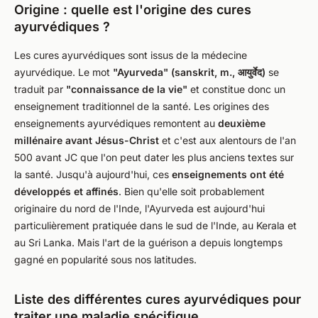
Origine : quelle est l'origine des cures
ayurvédiques ?
Les cures ayurvédiques sont issus de la médecine
ayurvédique. Le mot
"Ayurveda" (sanskrit, m., आयुर्वेद)
se
traduit par
"connaissance de la vie"
et constitue donc un
enseignement traditionnel de la santé. Les origines des
enseignements ayurvédiques remontent au
deuxième
millénaire avant Jésus-Christ
et c'est aux alentours de l'an
500 avant JC que l'on peut dater les plus anciens textes sur
la santé. Jusqu'à aujourd'hui, ces
enseignements ont été
développés et affinés
. Bien qu'elle soit probablement
originaire du nord de l'Inde, l'Ayurveda est aujourd'hui
particulièrement pratiquée dans le sud de l'Inde, au Kerala et
au Sri Lanka. Mais l'art de la guérison a depuis longtemps
gagné en popularité sous nos latitudes.
Liste des différentes cures ayurvédiques pour
traiter une maladie spécifique