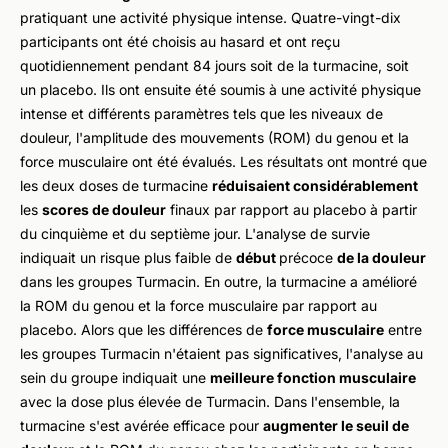
pratiquant une activité physique intense. Quatre-vingt-dix
participants ont été choisis au hasard et ont reçu
quotidiennement pendant 84 jours soit de la turmacine, soit
un placebo. Ils ont ensuite été soumis à une activité physique
intense et différents paramètres tels que les niveaux de
douleur, l'amplitude des mouvements (ROM) du genou et la
force musculaire ont été évalués. Les résultats ont montré que
les deux doses de turmacine
réduisaient considérablement
les
scores de douleur
finaux par rapport au placebo à partir
du cinquième et du septième jour. L'analyse de survie
indiquait un risque plus faible de
début
précoce
de la douleur
dans les groupes Turmacin. En outre, la turmacine a amélioré
la ROM du genou et la force musculaire par rapport au
placebo. Alors que les différences de
force musculaire
entre
les groupes Turmacin n'étaient pas significatives, l'analyse au
sein du groupe indiquait une
meilleure fonction musculaire
avec la dose plus élevée de Turmacin. Dans l'ensemble, la
turmacine s'est avérée efficace pour
augmenter le seuil de