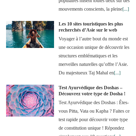
populaires misent toutes deux sur des
mouvements conscients, la pleine
[...]
Les 10 sites touristiques les plus
recherchés d’Asie sur le web
Voyager à l’autre bout du monde est
une occasion unique de découvrir les
structures emblématiques et les
merveilles naturelles qu’offre l’Asie.
Du majestueux Taj Mahal en
[...]
Test Ayurvédique des Doshas –
Découvrez votre type de Dosha !
Test Ayurvédique des Doshas : Êtes-
vous Pitta, Vata ou Kapha ? Faites ce
test rapide pour découvrir votre type
de constitution unique ! Répondez