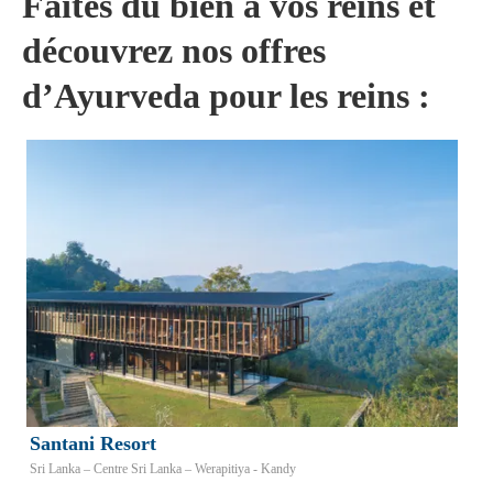
Faites du bien à vos reins et
découvrez nos offres
d’Ayurveda pour les reins :
Santani Resort
Sri Lanka – Centre Sri Lanka – Werapitiya - Kandy