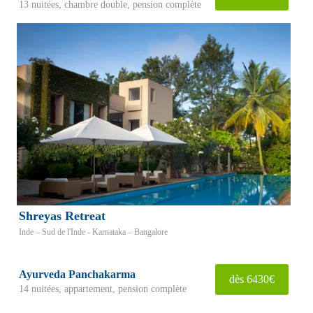
13 nuitées, chambre double, pension complète
Shreyas Retreat
Inde – Sud de l'Inde - Karnataka – Bangalore
Ayurveda Panchakarma
dès 6430€
14 nuitées, appartement, pension complète