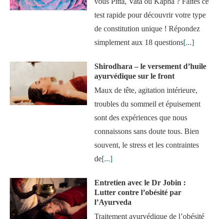
vous Pitta, Vata ou Kapha ? Faites ce
test rapide pour découvrir votre type
de constitution unique ! Répondez
simplement aux 18 questions
[...]
Shirodhara – le versement d’huile
ayurvédique sur le front
Maux de tête, agitation intérieure,
troubles du sommeil et épuisement
sont des expériences que nous
connaissons sans doute tous. Bien
souvent, le stress et les contraintes
de
[...]
Entretien avec le Dr Jobin :
Lutter contre l’obésité par
l’Ayurveda
Traitement ayurvédique de l’obésité