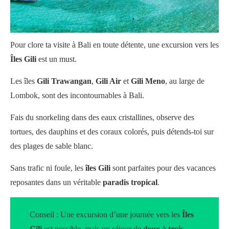
Pour clore ta visite à Bali en toute détente, une excursion vers les
Îles Gili
est un must.
Les îles
Gili Trawangan
,
Gili Air
et
Gili Meno
, au large de
Lombok, sont des incontournables à Bali.
Fais du snorkeling dans des eaux cristallines, observe des
tortues, des dauphins et des coraux colorés, puis détends-toi sur
des plages de sable blanc.
Sans trafic ni foule, les
îles Gili
sont parfaites pour des vacances
reposantes dans un véritable
paradis tropical
.
Conseil : Une excursion d’une journée vers les
Îles
Gili
est possible, mais un séjour de
deux à trois