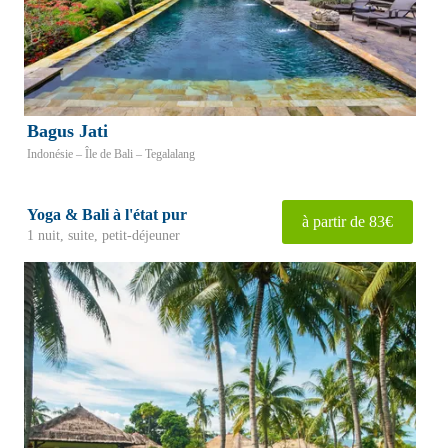
Bagus Jati
Indonésie – Île de Bali – Tegalalang
Yoga & Bali à l'état pur
à partir de 83€
1 nuit, suite, petit-déjeuner