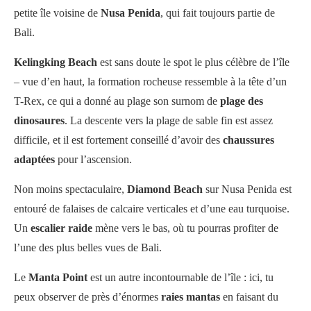
petite île voisine de
Nusa Penida
, qui fait toujours partie de
Bali.
Kelingking Beach
est sans doute le spot le plus célèbre de l’île
– vue d’en haut, la formation rocheuse ressemble à la tête d’un
T-Rex, ce qui a donné au plage son surnom de
plage des
dinosaures
. La descente vers la plage de sable fin est assez
difficile, et il est fortement conseillé d’avoir des
chaussures
adaptées
pour l’ascension.
Non moins spectaculaire,
Diamond Beach
sur Nusa Penida est
entouré de falaises de calcaire verticales et d’une eau turquoise.
Un
escalier raide
mène vers le bas, où tu pourras profiter de
l’une des plus belles vues de Bali.
Le
Manta Point
est un autre incontournable de l’île : ici, tu
peux observer de près d’énormes
raies mantas
en faisant du