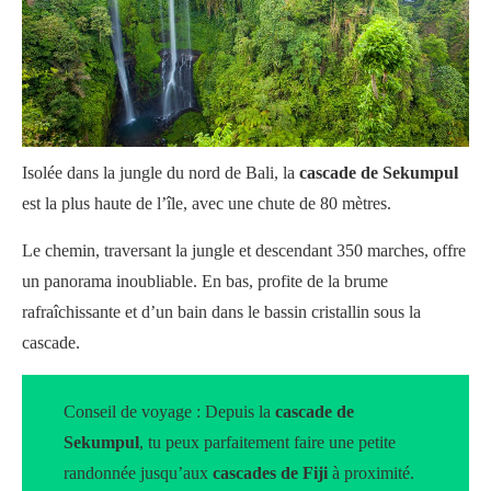
Isolée dans la jungle du nord de Bali, la
cascade de Sekumpul
est la plus haute de l’île, avec une chute de 80 mètres.
Le chemin, traversant la jungle et descendant 350 marches, offre
un panorama inoubliable. En bas, profite de la brume
rafraîchissante et d’un bain dans le bassin cristallin sous la
cascade.
Conseil de voyage : Depuis la
cascade de
Sekumpul
, tu peux parfaitement faire une petite
randonnée jusqu’aux
cascades de Fiji
à proximité.