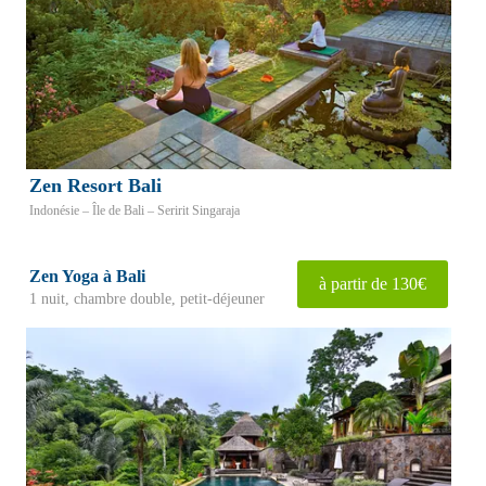
Zen Resort Bali
Indonésie – Île de Bali – Seririt Singaraja
Zen Yoga à Bali
à partir de 130€
1 nuit, chambre double, petit-déjeuner