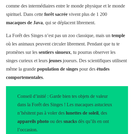
comme des intermédiaires entre le monde physique et le monde
spirituel. Dans cette
forêt sacrée
vivent plus de 1 200
macaques de Java
, qui se déplacent librement.
La Forêt des Singes n’est pas un zoo classique, mais un
temple
où les animaux peuvent circuler librement. Pendant que tu te
promènes sur les
sentiers sinueux
, tu pourras observer les
singes curieux et leurs
jeunes
joueurs. Des scientifiques utilisent
même la grande
population de singes
pour des
études
comportementales
.
Conseil d’initié : Garde bien tes objets de valeur
dans la Forêt des Singes ! Les macaques astucieux
n’hésitent pas à voler des
lunettes de soleil
, des
appareils photo
ou des
snacks
dès qu’ils en ont
l’occasion.