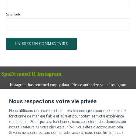
Site web
SpaDreamsFR Instagram
Instagram has returned empty data. Please authorize your Instagram
account in the
plugin settings
.
Nous respectons votre vie privée
SUIVEZ-NOUS
Nous utilisons des cookies et d'autres technologies pour que notre site
fonctionne de manière fiable et sûre et pour optimiser votre expérience
d'utilisateur. Pour que cela fonctionne, nous collectons des données sur
nos utilisateurs. Si vous cliquez sur "ok", vous êtes d'accord avec cela.
Si vous ne souhaitez pas donner votre accord, nous nous limitons aux