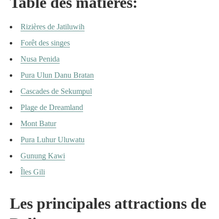
Table des matières:
Rizières de Jatiluwih
Forêt des singes
Nusa Penida
Pura Ulun Danu Bratan
Cascades de Sekumpul
Plage de Dreamland
Mont Batur
Pura Luhur Uluwatu
Gunung Kawi
Îles Gili
Les principales attractions de