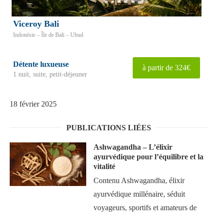
Viceroy Bali
Indonésie – Île de Bali – Ubud
Détente luxueuse
à partir de 324€
1 nuit, suite, petit-déjeuner
18 février 2025
PUBLICATIONS LIÉES
Ashwagandha – L’élixir
ayurvédique pour l’équilibre et la
vitalité
Contenu Ashwagandha, élixir
ayurvédique millénaire, séduit
voyageurs, sportifs et amateurs de