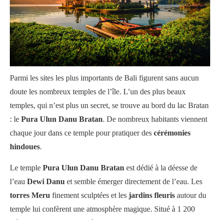
Parmi les sites les plus importants de Bali figurent sans aucun
doute les nombreux temples de l’île. L’un des plus beaux
temples, qui n’est plus un secret, se trouve au bord du lac Bratan
: le
Pura Ulun Danu Bratan
. De nombreux habitants viennent
chaque jour dans ce temple pour pratiquer des
cérémonies
hindoues
.
Le temple
Pura Ulun Danu Bratan
est dédié à la déesse de
l’eau
Dewi Danu
et semble émerger directement de l’eau. Les
torres Meru
finement sculptées et les
jardins fleuris
autour du
temple lui confèrent une atmosphère magique. Situé à 1 200