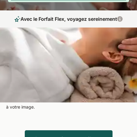
Avec le Forfait Flex, voyagez sereinement
Relaxation, massage & sauna dans les plus
beaux hôtels bien‑être
Offrez-vous un séjour spa inoubliable, pensé pour votre bien-
être et votre relaxation. Profitez de soins personnalisés,
d’ambiances romantiques uniques et d’espaces bien-être
complets avec sauna et hammam. Découvrez des hôtels de
qualité sélectionnés avec soin, pour une expérience relaxante
à votre image.