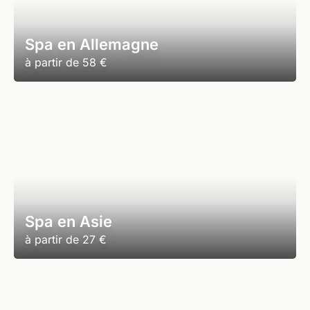
Spa en Allemagne
à partir de
58 €
Spa en Asie
à partir de
27 €