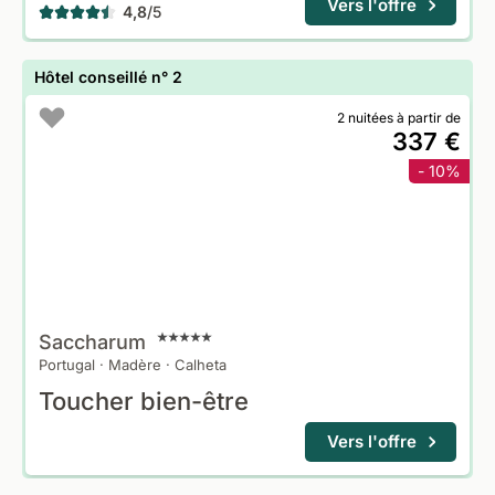
Vers l'offre
4,8
/
5
Hôtel conseillé n° 2
2 nuitées à partir de
337 €
- 10%
Saccharum
Portugal
·
Madère
·
Calheta
Toucher bien-être
Vers l'offre