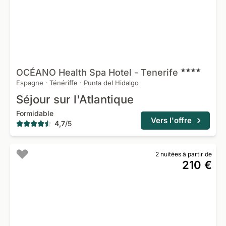
OCÉANO Health Spa Hotel -
Tenerife
Espagne
·
Ténériffe
·
Punta del Hidalgo
Séjour sur l'Atlantique
Formidable
Vers l'offre
4,7
/
5
2 nuitées à partir de
210 €