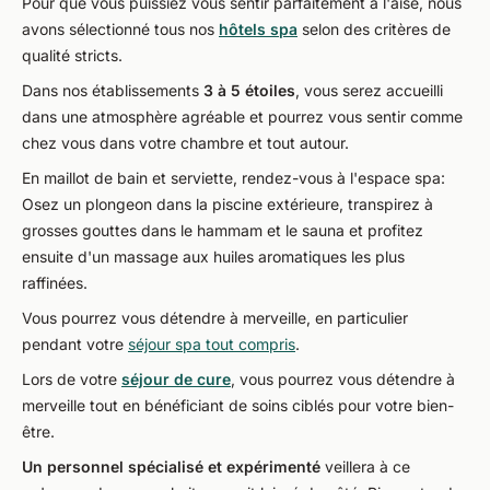
Pour que vous puissiez vous sentir parfaitement à l'aise, nous
avons sélectionné tous nos
hôtels spa
selon des critères de
qualité stricts.
Dans nos établissements
3 à 5 étoiles
, vous serez accueilli
dans une atmosphère agréable et pourrez vous sentir comme
chez vous dans votre chambre et tout autour.
En maillot de bain et serviette, rendez-vous à l'espace spa:
Osez un plongeon dans la piscine extérieure, transpirez à
grosses gouttes dans le hammam et le sauna et profitez
ensuite d'un massage aux huiles aromatiques les plus
raffinées.
Vous pourrez vous détendre à merveille, en particulier
pendant votre
séjour spa tout compris
.
Lors de votre
séjour de cure
, vous pourrez vous détendre à
merveille tout en bénéficiant de soins ciblés pour votre bien-
être.
Un personnel spécialisé et expérimenté
veillera à ce