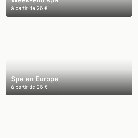
Week-end spa
à partir de
26 €
Spa en Europe
à partir de
26 €