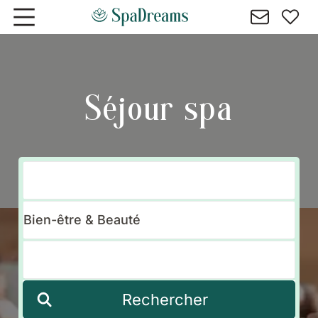
Aller au contenu principal
Séjour spa
Rechercher