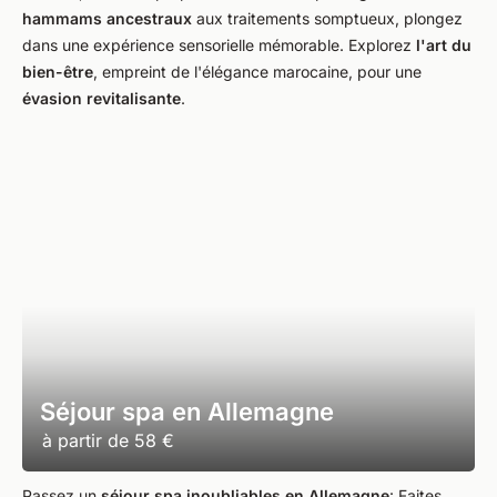
hammams ancestraux
aux traitements somptueux, plongez
dans une expérience sensorielle mémorable. Explorez
l'art du
bien-être
, empreint de l'élégance marocaine, pour une
évasion revitalisante
.
Séjour spa en Allemagne
à partir de
58 €
Passez un
séjour spa inoubliables en Allemagne
: Faites