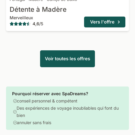
Détente à Madère
Merveilleux
Vers l'offre
4,6
/
5
Voir toutes les offres
Pourquoi réserver avec SpaDreams?
conseil personnel & compétent
Des expériences de voyage inoubliables qui font du
bien
annuler sans frais