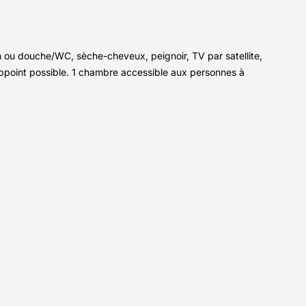
 ou douche/WC, sèche-cheveux, peignoir, TV par satellite,
d'appoint possible. 1 chambre accessible aux personnes à