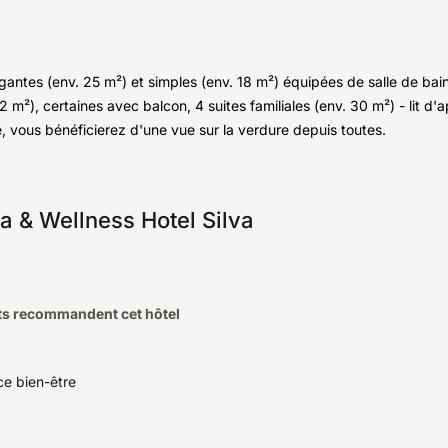
ntes (env. 25 m²) et simples (env. 18 m²) équipées de salle de bain
-32 m²), certaines avec balcon, 4 suites familiales (env. 30 m²) - lit 
e, vous bénéficierez d'une vue sur la verdure depuis toutes.
a & Wellness Hotel Silva
ts recommandent cet hôtel
e bien-être