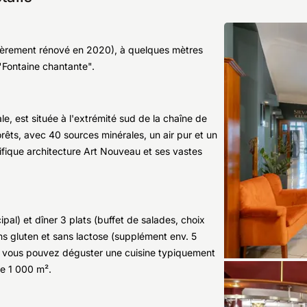
ntièrement rénové en 2020), à quelques mètres
"Fontaine chantante".
, est située à l'extrémité sud de la chaîne de
ts, avec 40 sources minérales, un air pur et un
fique architecture Art Nouveau et ses vastes
ipal) et dîner 3 plats (buffet de salades, choix
s gluten et sans lactose (supplément env. 5
é - vous pouvez déguster une cuisine typiquement
de 1 000 m².