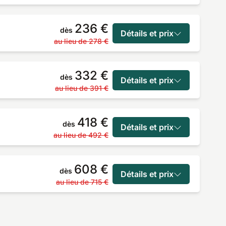
236 €
dès
Détails et prix
au lieu de
278 €
332 €
dès
Détails et prix
au lieu de
391 €
418 €
dès
Détails et prix
au lieu de
492 €
608 €
dès
Détails et prix
au lieu de
715 €