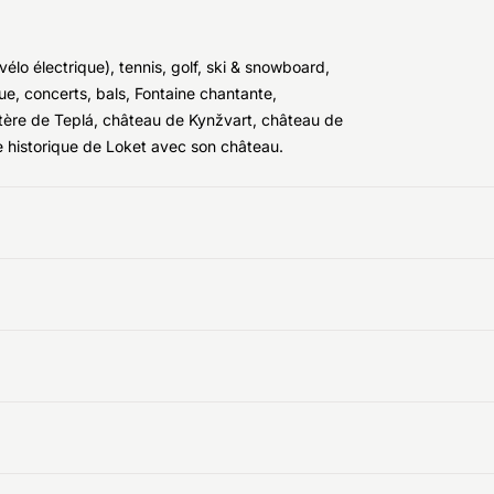
vélo électrique), tennis, golf, ski & snowboard,
que, concerts, bals, Fontaine chantante,
stère de Teplá, château de Kynžvart, château de
e historique de Loket avec son château.