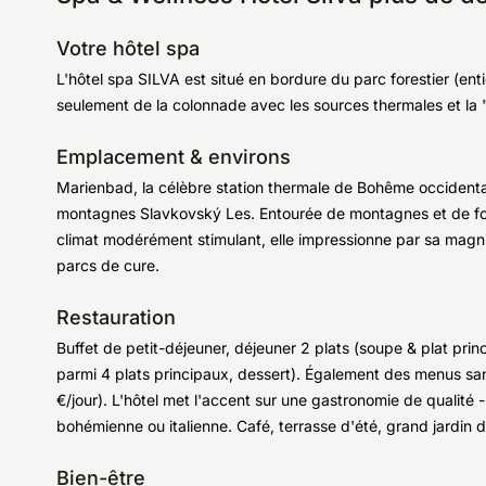
Votre hôtel spa
L'hôtel spa SILVA est situé en bordure du parc forestier (e
seulement de la colonnade avec les sources thermales et la 
Emplacement & environs
Marienbad, la célèbre station thermale de Bohême occidentale
montagnes Slavkovský Les. Entourée de montagnes et de forê
climat modérément stimulant, elle impressionne par sa magni
parcs de cure.
Restauration
Buffet de petit-déjeuner, déjeuner 2 plats (soupe & plat princ
parmi 4 plats principaux, dessert). Également des menus san
€/jour). L'hôtel met l'accent sur une gastronomie de qualit
bohémienne ou italienne. Café, terrasse d'été, grand jardin 
Bien-être