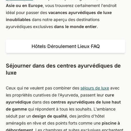
Asie ou en Europe
, vous trouverez certainement l'endroit
idéal pour passer des
vacances ayurvédiques de luxe
inoubliables
dans notre aperçu des destinations
ayurvédiques exclusives
dans le monde entier
.
Hôtels
·
Déroulement
·
Lieux
·
FAQ
Séjourner dans des centres ayurvédiques de
luxe
Ceux qui ne veulent pas combiner des
séjours de luxe
avec
les propriétés curatives de l'Ayurveda, passent leur
cure
ayurvédique
dans des
centres ayurvédiques de luxe haut
de gamme
qui répondent à tous les souhaits. L'ambiance
séduit par un
design de qualité
, des jardins d'hôtel
aménagés en rêve et des points forts comme une
piscine à
débordement
. Les chambres et suites exclusives enchantent