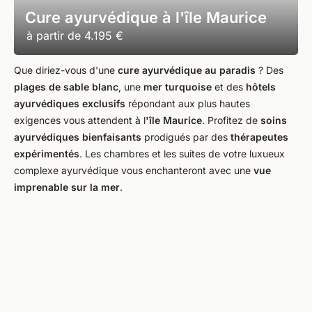
Cure ayurvédique à l'île Maurice
à partir de
4.195 €
Que diriez-vous d'une
cure ayurvédique au paradis
? Des
plages de sable blanc
, une
mer turquoise
et des
hôtels
ayurvédiques exclusifs
répondant aux plus hautes
exigences vous attendent à l
'île Maurice
. Profitez de
soins
ayurvédiques bienfaisants
prodigués par des
thérapeutes
expérimentés
. Les chambres et les suites de votre luxueux
complexe ayurvédique vous enchanteront avec une
vue
imprenable sur la mer
.