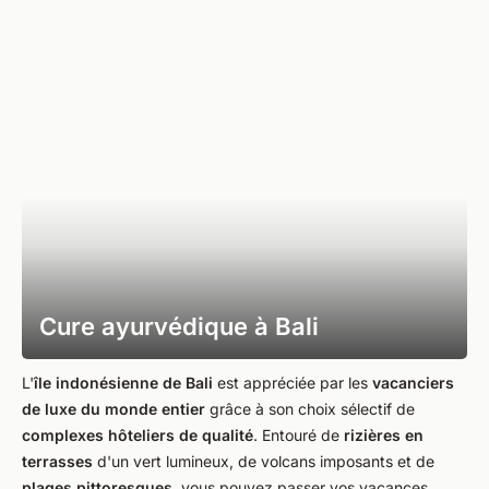
Cure ayurvédique à Bali
L'
île indonésienne de Bali
est appréciée par les
vacanciers
de luxe du monde entier
grâce à son choix sélectif de
complexes hôteliers de qualité
. Entouré de
rizières en
terrasses
d'un vert lumineux, de volcans imposants et de
plages pittoresques
, vous pouvez passer vos vacances