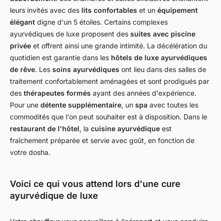
leurs invités avec des
lits confortables
et un
équipement
élégant
digne d'un 5 étoiles. Certains complexes
ayurvédiques de luxe proposent des
suites avec piscine
privée
et offrent ainsi une grande intimité. La décélération du
quotidien est garantie dans les
hôtels de luxe ayurvédiques
de rêve
. Les
soins ayurvédiques
ont lieu dans des salles de
traitement confortablement aménagées et sont prodigués par
des
thérapeutes formés
ayant des années d'expérience.
Pour une
détente supplémentaire
, un
spa
avec toutes les
commodités que l'on peut souhaiter est à disposition. Dans le
restaurant de l'hôtel
, la
cuisine ayurvédique
est
fraîchement préparée et servie avec goût, en fonction de
votre dosha.
Voici ce qui vous attend lors d'une cure
ayurvédique de luxe