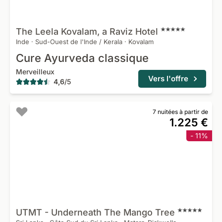
The Leela Kovalam, a Raviz
Hotel
Inde
·
Sud-Ouest de l'Inde / Kerala
·
Kovalam
Cure Ayurveda classique
Merveilleux
Vers l'offre
4,6
/
5
7 nuitées à partir de
1.225 €
- 11%
UTMT - Underneath The Mango
Tree