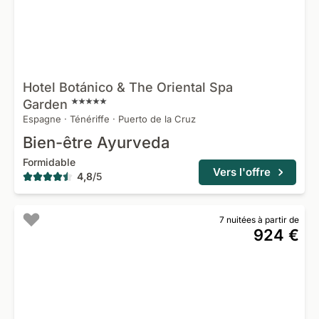
Hotel Botánico & The Oriental Spa
Garden
Espagne
·
Ténériffe
·
Puerto de la Cruz
Bien-être Ayurveda
Formidable
Vers l'offre
4,8
/
5
7 nuitées à partir de
924 €