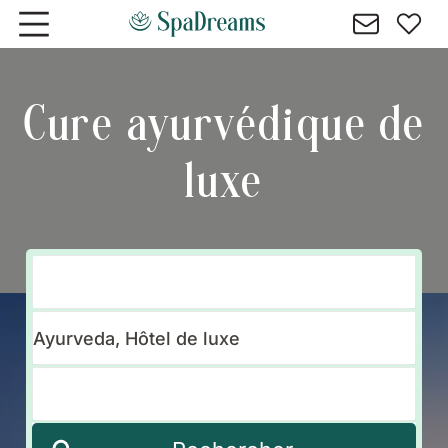
Aller au contenu principal
Cure ayurvédique de
luxe