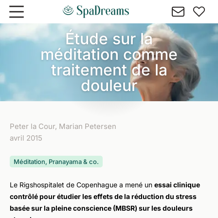
Aller au contenu principal
Étude sur la
méditation comme
traitement de la
douleur
Peter la Cour, Marian Petersen
avril 2015
Méditation, Pranayama & co.
Le Rigshospitalet de Copenhague a mené un
essai clinique
contrôlé pour étudier les effets de la réduction du stress
basée sur la pleine conscience (MBSR) sur les douleurs