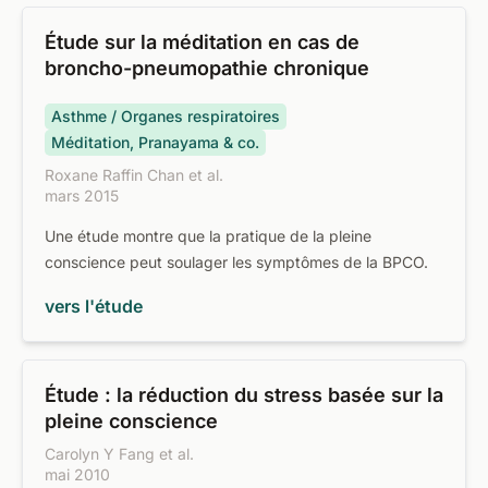
Étude sur la méditation en cas de
broncho-pneumopathie chronique
Asthme / Organes respiratoires
Méditation, Pranayama & co.
Roxane Raffin Chan et al.
mars 2015
Une étude montre que la pratique de la pleine
conscience peut soulager les symptômes de la BPCO.
vers l'étude
Étude : la réduction du stress basée sur la
pleine conscience
Carolyn Y Fang et al.
mai 2010