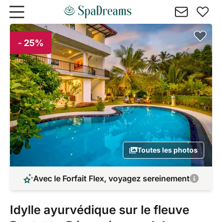
Aller au contenu principal
- 25%
Toutes les photos
Avec le Forfait Flex, voyagez sereinement
Idylle ayurvédique sur le fleuve