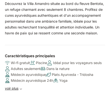
Découvrez la Villa Amandro située au bord du fleuve Bentota,
un refuge charmant avec seulement 8 chambres. Profitez de
cures ayurvédiques authentiques et d'un accompagnement
personnalisé dans une ambiance familiale, idéale pour les
adultes recherchant tranquillité et attention individuelle. Un
havre de paix qui se ressent comme une seconde maison.
Caractéristiques principales
Wi-fi gratuit
Piscine
Idéal pour les voyageurs seuls
Adultes seulement
Dans la nature
Médecin ayurvédique
Plats Ayurveda - Tridosha
Médecin ayurvédique 24h
Yoga
voir plus