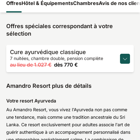
Offres
Hôtel & Équipements
Chambres
Avis de nos clien
Offres spéciales correspondant à votre
sélection
Cure ayurvédique classique
7 nuitées, chambre double, pension complète
au lieu de
1.027 €
dès
770 €
Amandro Resort plus de détails
Votre resort Ayurveda
Au Amandro Resort, vous vivez l'Ayurveda non pas comme
une tendance, mais comme une tradition ancestrale du Sri
Lanka. Ce resort exclusivement pour adultes associe l'art de
guérir authentique à un accompagnement personnalisé dans
une atmosphère agréablement calme. La combinaison de