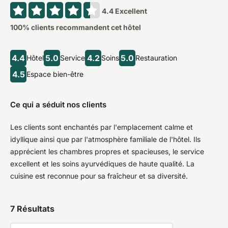
4.4
Excellent
100
% clients recommandent cet hôtel
4.4
5.0
4.2
5.0
Hôtel
Service
Soins
Restauration
4.5
Espace bien-être
Ce qui a séduit nos clients
Les clients sont enchantés par l'emplacement calme et
idyllique ainsi que par l'atmosphère familiale de l'hôtel. Ils
apprécient les chambres propres et spacieuses, le service
excellent et les soins ayurvédiques de haute qualité. La
cuisine est reconnue pour sa fraîcheur et sa diversité.
7
Résultats