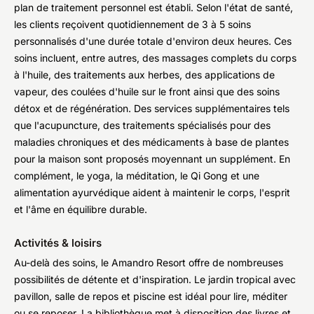
plan de traitement personnel est établi. Selon l'état de santé,
les clients reçoivent quotidiennement de 3 à 5 soins
personnalisés d'une durée totale d'environ deux heures. Ces
soins incluent, entre autres, des massages complets du corps
à l'huile, des traitements aux herbes, des applications de
vapeur, des coulées d'huile sur le front ainsi que des soins
détox et de régénération. Des services supplémentaires tels
que l'acupuncture, des traitements spécialisés pour des
maladies chroniques et des médicaments à base de plantes
pour la maison sont proposés moyennant un supplément. En
complément, le yoga, la méditation, le Qi Gong et une
alimentation ayurvédique aident à maintenir le corps, l'esprit
et l'âme en équilibre durable.
Activités & loisirs
Au-delà des soins, le Amandro Resort offre de nombreuses
possibilités de détente et d'inspiration. Le jardin tropical avec
pavillon, salle de repos et piscine est idéal pour lire, méditer
ou se reposer. La bibliothèque met à disposition des livres et