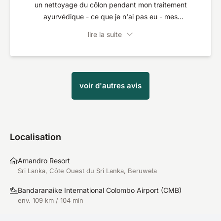
un nettoyage du côlon pendant mon traitement
ayurvédique - ce que je n'ai pas eu - mes
éruptions cutanées ont maintenant disparu.
lire la suite
voir d'autres avis
Localisation
Amandro Resort
Sri Lanka, Côte Ouest du Sri Lanka, Beruwela
Bandaranaike International Colombo Airport
(
CMB
)
env. 109 km / 104 min