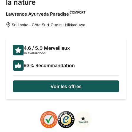
la nature
COMFORT
Lawrence Ayurveda
Paradise
Sri Lanka · Côte Sud-Ouest · Hikkaduwa
4.6
/ 5.0
Merveilleux
14 évaluations
93
%
Recommandation
Voir les offres