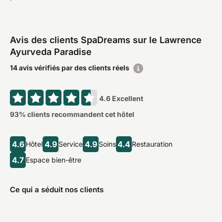
Avis des clients SpaDreams sur le Lawrence
Ayurveda Paradise
14 avis vérifiés par des clients réels
4.6
Excellent
93
% clients recommandent cet hôtel
4.6
4.9
4.9
4.4
Hôtel
Service
Soins
Restauration
4.7
Espace bien-être
Ce qui a séduit nos clients