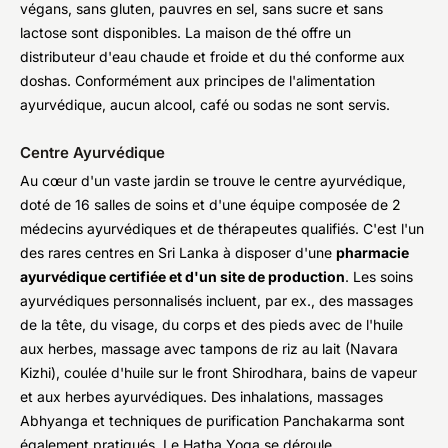
végans, sans gluten, pauvres en sel, sans sucre et sans
lactose sont disponibles. La maison de thé offre un
distributeur d'eau chaude et froide et du thé conforme aux
doshas. Conformément aux principes de l'alimentation
ayurvédique, aucun alcool, café ou sodas ne sont servis.
Centre Ayurvédique
Au cœur d'un vaste jardin se trouve le centre ayurvédique,
doté de 16 salles de soins et d'une équipe composée de 2
médecins ayurvédiques et de thérapeutes qualifiés. C'est l'un
des rares centres en Sri Lanka à disposer d'une
pharmacie
ayurvédique certifiée et d'un site de production
. Les soins
ayurvédiques personnalisés incluent, par ex., des massages
de la tête, du visage, du corps et des pieds avec de l'huile
aux herbes, massage avec tampons de riz au lait (Navara
Kizhi), coulée d'huile sur le front Shirodhara, bains de vapeur
et aux herbes ayurvédiques. Des inhalations, massages
Abhyanga et techniques de purification Panchakarma sont
également pratiqués. Le Hatha Yoga se déroule