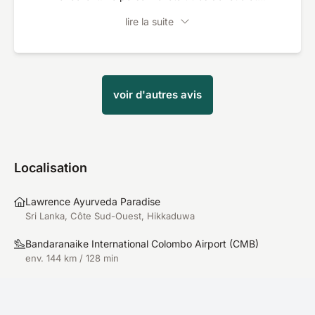
sympathique. Une ambiance agréable.
lire la suite
voir d'autres avis
Localisation
Lawrence Ayurveda Paradise
Sri Lanka, Côte Sud-Ouest, Hikkaduwa
Bandaranaike International Colombo Airport
(
CMB
)
env. 144 km / 128 min