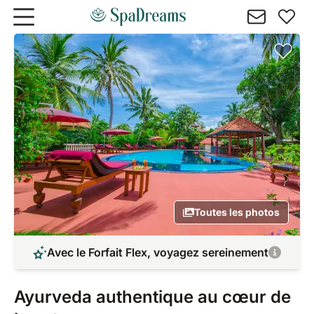
Aller au contenu principal
Toutes les photos
Avec le Forfait Flex, voyagez sereinement
Ayurveda authentique au cœur de