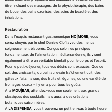
être, incluant des massages, de la physiothérapie, des bains
de boue, des bains ozonisés, des soins de beauté et des
inhalations.
Restauration
Dans l'exquis restaurant gastronomique
NO|MORE
, vous
serez choyés par le chef Daniele Ciofi avec des menus
soigneusement élaborés. Conçus selon les principes
fondamentaux de l'alimentation méditerranéenne, ils visent
également à être un véritable bienfait pour le corps et l'esprit.
Pour le petit-déjeuner, tous vos désirs sont exaucés. Que ce
soit des croissants, du pain au levain fraîchement cuit, des
gâteaux faits maison, des fruits et légumes, ou une variété de
fromages locaux - il y en a pour tous les goûts.
À la
MOU|BAR
, attendez-vous non seulement aux grands
classiques des cocktails mais aussi à des créations
botaniques saisonnières.
À
LA DISPENSA
, vous trouverez un petit en-cas à toute heure