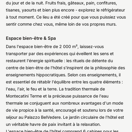
du jour et de la nuit. Fruits frais, gâteaux, pain, confitures,
tisanes, yaourts et bien plus encore - explorez le réfrigérateur
à tout moment.
Ce
lieu a été créé pour que vous puissiez vous
sentir comme chez vous, même loin de vos propres murs.
Espace bien-être & Spa
Dans l'espace bien-être de 2 000 m², laissez-vous
transporter par des expériences qui éveillent les sens et
restaurent l'énergie spirituelle : les rituels de détente du
centre de bien-être de l'hôtel s'inspirent de la philosophie des
enseignements hippocratiques. Selon ces enseignements, il
est essentiel de rétablir l'équilibre entre les quatre éléments :
l'eau, l'air, le feu et la terre. La tradition thermale de
Montecatini Terme et la précieuse puissance de l'eau
thermale se conjuguent aux nombreux avantages d'un mode
de vie propice à la santé, encouragé et soutenu lors de votre
séjour au Palazzo BelVedere. Le jardin circulaire de l'hôtel est
un véritable havre de paix invitant à la relaxation.
L'espace bien-être de l'hôtel comprend 6 cabines pour les