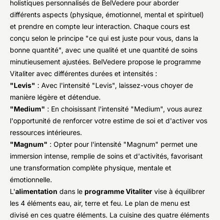
holistiques personnalisés de BelVedere pour aborder
différents aspects (physique, émotionnel, mental et spirituel)
et prendre en compte leur interaction. Chaque cours est
conçu selon le principe "ce qui est juste pour vous, dans la
bonne quantité", avec une qualité et une quantité de soins
minutieusement ajustées. BelVedere propose le programme
Vitaliter avec différentes durées et intensités :
"Levis"
: Avec l'intensité "Levis", laissez-vous choyer de
manière légère et détendue.
"Medium"
: En choisissant l'intensité "Medium", vous aurez
l'opportunité de renforcer votre estime de soi et d'activer vos
ressources intérieures.
"Magnum"
: Opter pour l'intensité "Magnum" permet une
immersion intense, remplie de soins et d'activités, favorisant
une transformation complète physique, mentale et
émotionnelle.
L'
alimentation
dans le
programme Vitaliter
vise à équilibrer
les 4 éléments eau, air, terre et feu. Le plan de menu est
divisé en ces quatre éléments. La cuisine des quatre éléments