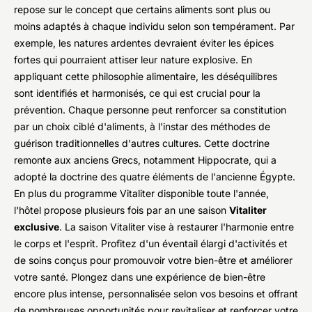
repose sur le concept que certains aliments sont plus ou
moins adaptés à chaque individu selon son tempérament. Par
exemple, les natures ardentes devraient éviter les épices
fortes qui pourraient attiser leur nature explosive. En
appliquant cette philosophie alimentaire, les déséquilibres
sont identifiés et harmonisés, ce qui est crucial pour la
prévention. Chaque personne peut renforcer sa constitution
par un choix ciblé d'aliments, à l'instar des méthodes de
guérison traditionnelles d'autres cultures. Cette doctrine
remonte aux anciens Grecs, notamment Hippocrate, qui a
adopté la doctrine des quatre éléments de l'ancienne Égypte.
En plus du programme Vitaliter disponible toute l'année,
l'hôtel propose plusieurs fois par an une saison
Vitaliter
exclusive
. La saison Vitaliter vise à restaurer l'harmonie entre
le corps et l'esprit. Profitez d'un éventail élargi d'activités et
de soins conçus pour promouvoir votre bien-être et améliorer
votre santé. Plongez dans une expérience de bien-être
encore plus intense, personnalisée selon vos besoins et offrant
de nombreuses opportunités pour revitaliser et renforcer votre