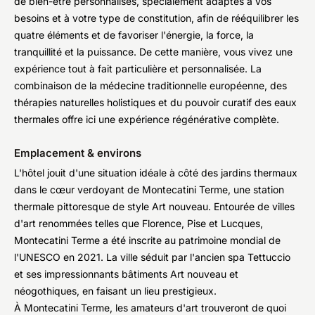
de bien-être personnalisés, spécialement adaptés à vos
besoins et à votre type de constitution, afin de rééquilibrer les
quatre éléments et de favoriser l'énergie, la force, la
tranquillité et la puissance. De cette manière, vous vivez une
expérience tout à fait particulière et personnalisée. La
combinaison de la médecine traditionnelle européenne, des
thérapies naturelles holistiques et du pouvoir curatif des eaux
thermales offre ici une expérience régénérative complète.
Emplacement & environs
L'hôtel jouit d'une situation idéale à côté des jardins thermaux
dans le cœur verdoyant de Montecatini Terme, une station
thermale pittoresque de style Art nouveau. Entourée de villes
d'art renommées telles que Florence, Pise et Lucques,
Montecatini Terme a été inscrite au patrimoine mondial de
l'UNESCO en 2021. La ville séduit par l'ancien spa Tettuccio
et ses impressionnants bâtiments Art nouveau et
néogothiques, en faisant un lieu prestigieux.
À Montecatini Terme, les amateurs d'art trouveront de quoi