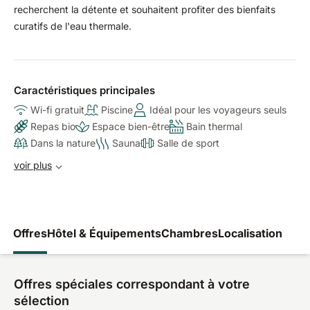
recherchent la détente et souhaitent profiter des bienfaits
curatifs de l'eau thermale.
Caractéristiques principales
Wi-fi gratuit
Piscine
Idéal pour les voyageurs seuls
Repas bio
Espace bien-être
Bain thermal
Dans la nature
Sauna
Salle de sport
voir plus
Offres
Hôtel & Équipements
Chambres
Localisation
Offres spéciales correspondant à votre
sélection