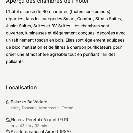
Aperçu des chambres de l'hôtel
L'hôtel dispose de 60 chambres (toutes non-fumeurs),
réparties dans les catégories Smart, Comfort, Studio Suites,
Junior Suites, Suites et BV Suites. Les chambres sont
ouvertes, lumineuses et élégamment conçues, décorées avec
un raffinement toscan en bois. Elles sont également équipées
de bioclimatisation et de filtres à charbon purificateurs pour
créer une atmosphère agréable tout en purifiant l'air des
polluants.
Localisation
Palazzo BelVedere
Italie, Toscane, Montecatini Terme
Florenz Peretola Airport
(
FLR
)
env. 42 km / 33 min
Pisa International Airport
(
PSA
)