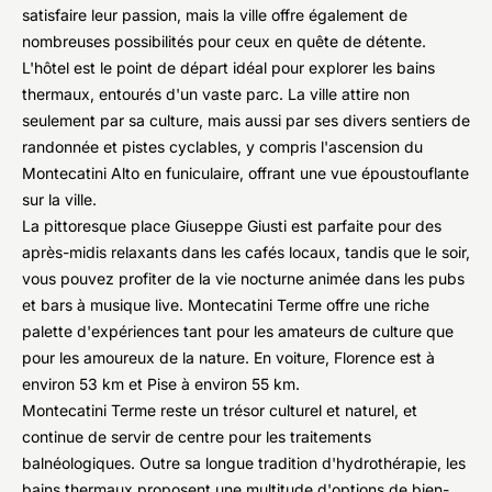
satisfaire leur passion, mais la ville offre également de
nombreuses possibilités pour ceux en quête de détente.
L'hôtel est le point de départ idéal pour explorer les bains
thermaux, entourés d'un vaste parc. La ville attire non
seulement par sa culture, mais aussi par ses divers sentiers de
randonnée et pistes cyclables, y compris l'ascension du
Montecatini Alto en funiculaire, offrant une vue époustouflante
sur la ville.
La pittoresque place Giuseppe Giusti est parfaite pour des
après-midis relaxants dans les cafés locaux, tandis que le soir,
vous pouvez profiter de la vie nocturne animée dans les pubs
et bars à musique live. Montecatini Terme offre une riche
palette d'expériences tant pour les amateurs de culture que
pour les amoureux de la nature. En voiture, Florence est à
environ 53 km et Pise à environ 55 km.
Montecatini Terme reste un trésor culturel et naturel, et
continue de servir de centre pour les traitements
balnéologiques. Outre sa longue tradition d'hydrothérapie, les
bains thermaux proposent une multitude d'options de bien-