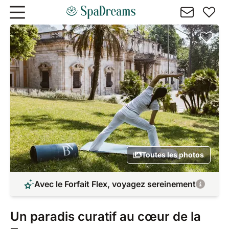
Aller au contenu principal
Toutes les photos
Avec le Forfait Flex, voyagez sereinement
Un paradis curatif au cœur de la