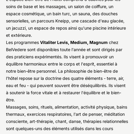
soins de base et les massages, un salon de coiffure, un
espace cosmétique, un bain turc, un sauna, des douches
sensorielles, un parcours Kneipp, une cascade d'eau glacée,
un jacuzzi, un espace de repos ainsi qu'une piscine intérieure
et extérieure.
Les programmes
Vitaliter Levis, Medium, Magnum
chez
BelVedere sont disponibles toute l'année et sont dirigés par
des praticiens expérimentés. Ils visent à promouvoir un
équilibre harmonieux entre le corps et l'esprit, essentiel à
notre bien-être personnel. La philosophie de bien-être de
l'hôtel repose sur la doctrine des quatre éléments - terre, air,
eau et feu - qui peuvent souvent être déséquilibrés. Ils visent
à soutenir la force vitale et à restaurer l'équilibre et le bien-
être.
Massages, soins, rituels, alimentation, activité physique, bains
thermaux, exercices respiratoires, l'art de penser, méditation
consciente, art-thérapie, chant, danse, thérapies relationnelles
sont quelques-uns des éléments utilisés dans les cours