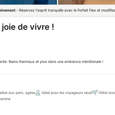
reinement
-
Réservez l'esprit tranquille avec le Forfait Flex et modifi
joie de vivre !
anté. Bains thermaux et plus dans une ambiance méridionale !
ible aux pers. agées
Idéal pour les voyageurs seuls
Hôtel dur
gramme