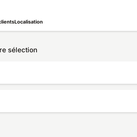
clients
Localisation
re sélection