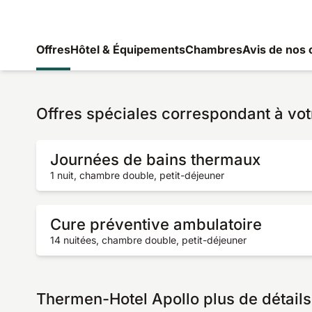
Offres
Hôtel & Équipements
Chambres
Avis de nos 
Offres spéciales correspondant à vot
Journées de bains thermaux
1 nuit, chambre double, petit-déjeuner
Cure préventive ambulatoire
14 nuitées, chambre double, petit-déjeuner
Thermen-Hotel Apollo plus de détails