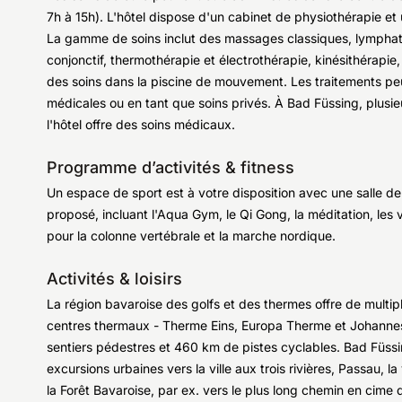
7h à 15h). L'hôtel dispose d'un cabinet de physiothérapie e
La gamme de soins inclut des massages classiques, lymphati
conjonctif, thermothérapie et électrothérapie, kinésithérapie
des soins dans la piscine de mouvement. Les traitements peu
médicales ou en tant que soins privés. À Bad Füssing, plusie
l'hôtel offre des soins médicaux.
Programme d’activités & fitness
Un espace de sport est à votre disposition avec une salle d
proposé, incluant l'Aqua Gym, le Qi Gong, la méditation, les
pour la colonne vertébrale et la marche nordique.
Activités & loisirs
La région bavaroise des golfs et des thermes offre de multiples
centres thermaux - Therme Eins, Europa Therme et Johannes
sentiers pédestres et 460 km de pistes cyclables. Bad Füssin
excursions urbaines vers la ville aux trois rivières, Passau, l
la Forêt Bavaroise, par ex. vers le plus long chemin en cime