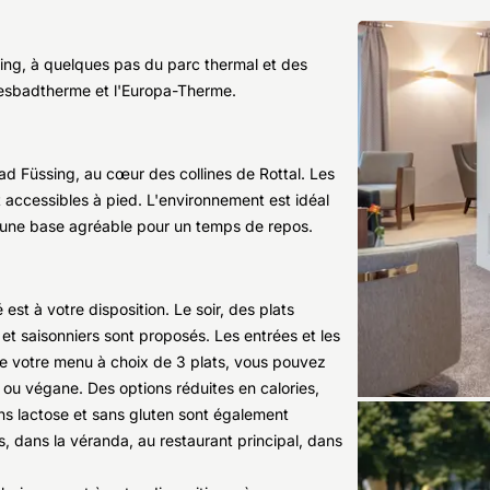
sing, à quelques pas du parc thermal et des
nesbadtherme et l'Europa-Therme.
Bad Füssing, au cœur des collines de Rottal. Les
 accessibles à pied. L'environnement est idéal
 une base agréable pour un temps de repos.
est à votre disposition. Le soir, des plats
t saisonniers sont proposés. Les entrées et les
 de votre menu à choix de 3 plats, vous pouvez
 ou végane. Des options réduites en calories,
ns lactose et sans gluten sont également
s, dans la véranda, au restaurant principal, dans