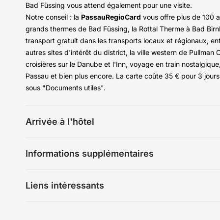
Bad Füssing vous attend également pour une visite.
Notre conseil : la
PassauRegioCard
vous offre plus de 100 a
grands thermes de Bad Füssing, la Rottal Therme à Bad Bir
transport gratuit dans les transports locaux et régionaux, 
autres sites d'intérêt du district, la ville western de Pullma
croisières sur le Danube et l'Inn, voyage en train nostalgique
Passau et bien plus encore. La carte coûte 35 € pour 3 jours
sous "Documents utiles".
Arrivée à l'hôtel
Informations supplémentaires
Liens intéressants