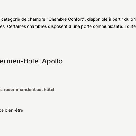
le catégorie de chambre "Chambre Confort", disponible à partir du 
ues. Certaines chambres disposent d'une porte communicante. Toute
hermen-Hotel Apollo
ts recommandent cet hôtel
e bien-être