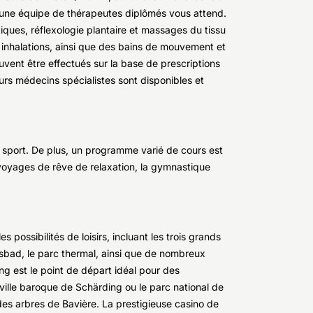
t une équipe de thérapeutes diplômés vous attend.
ques, réflexologie plantaire et massages du tissu
, inhalations, ainsi que des bains de mouvement et
vent être effectués sur la base de prescriptions
urs médecins spécialistes sont disponibles et
e sport. De plus, un programme varié de cours est
 voyages de rêve de relaxation, la gymnastique
 possibilités de loisirs, incluant les trois grands
bad, le parc thermal, ainsi que de nombreux
g est le point de départ idéal pour des
a ville baroque de Schärding ou le parc national de
 des arbres de Bavière. La prestigieuse casino de