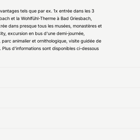
vantages tels que par ex. 1x entrée dans les 3
nbach et la Wohlfühl-Therme à Bad Griesbach,
entrée dans presque tous les musées, monastères et
n City, excursion en bus d'une demi-journée,
, parc animalier et ornithologique, visite guidée de
. Plus d'informations sont disponibles ci-dessous