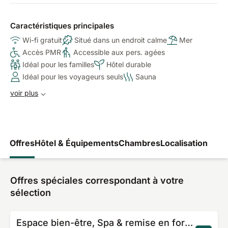
Caractéristiques principales
Wi-fi gratuit
Situé dans un endroit calme
Mer
Accès PMR
Accessible aux pers. agées
Idéal pour les familles
Hôtel durable
Idéal pour les voyageurs seuls
Sauna
voir plus
Offres
Hôtel & Équipements
Chambres
Localisation
Offres spéciales correspondant à votre
sélection
Espace bien-être, Spa & remise en forme Inclus