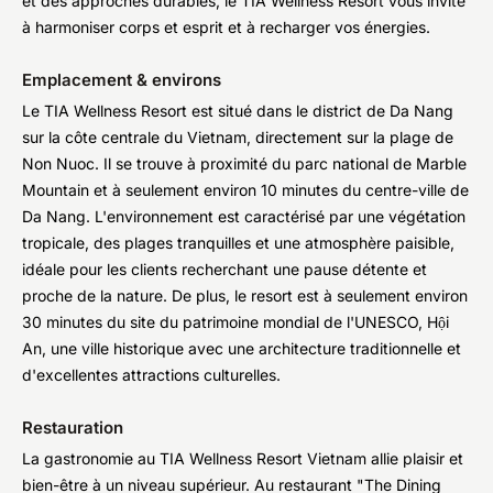
et des approches durables, le TIA Wellness Resort vous invite
à harmoniser corps et esprit et à recharger vos énergies.
Emplacement & environs
Le TIA Wellness Resort est situé dans le district de Da Nang
sur la côte centrale du Vietnam, directement sur la plage de
Non Nuoc. Il se trouve à proximité du parc national de Marble
Mountain et à seulement environ 10 minutes du centre-ville de
Da Nang. L'environnement est caractérisé par une végétation
tropicale, des plages tranquilles et une atmosphère paisible,
idéale pour les clients recherchant une pause détente et
proche de la nature. De plus, le resort est à seulement environ
30 minutes du site du patrimoine mondial de l'UNESCO, Hội
An, une ville historique avec une architecture traditionnelle et
d'excellentes attractions culturelles.
Restauration
La gastronomie au TIA Wellness Resort Vietnam allie plaisir et
bien-être à un niveau supérieur. Au restaurant "The Dining