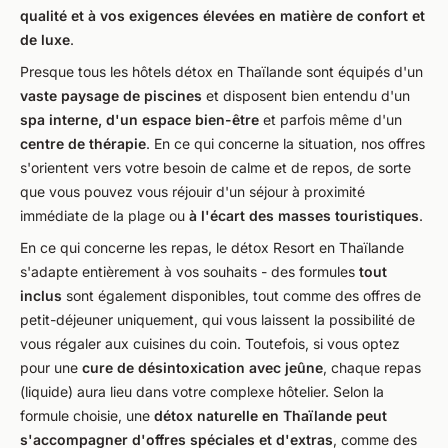
qualité et à vos exigences élevées en matière de confort et
de luxe
.
Presque tous les hôtels détox en Thaïlande sont équipés d'un
vaste paysage de piscines
et disposent bien entendu d'un
spa interne, d'un espace bien-être
et parfois même d'un
centre de thérapie
. En ce qui concerne la situation, nos offres
s'orientent vers votre besoin de calme et de repos, de sorte
que vous pouvez vous réjouir d'un séjour à proximité
immédiate de la plage ou
à l'écart des masses touristiques
.
En ce qui concerne les repas, le détox Resort en Thaïlande
s'adapte entièrement à vos souhaits - des formules
tout
inclus
sont également disponibles, tout comme des offres de
petit-déjeuner uniquement, qui vous laissent la possibilité de
vous régaler aux cuisines du coin. Toutefois, si vous optez
pour une
cure de désintoxication avec jeûne
, chaque repas
(liquide) aura lieu dans votre complexe hôtelier. Selon la
formule choisie, une
détox naturelle en Thaïlande peut
s'accompagner d'offres spéciales et d'extras
, comme des