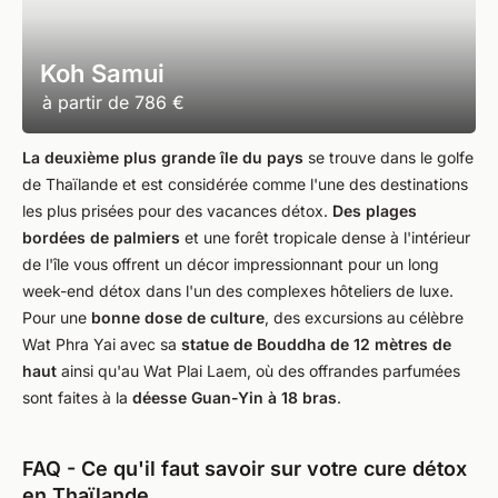
Koh Samui
à partir de
786 €
La deuxième plus grande île du pays
se trouve dans le golfe
de Thaïlande et est considérée comme l'une des destinations
les plus prisées pour des vacances détox.
Des plages
bordées de palmiers
et une forêt tropicale dense à l'intérieur
de l'île vous offrent un décor impressionnant pour un long
week-end détox dans l'un des complexes hôteliers de luxe.
Pour une
bonne dose de culture
, des excursions au célèbre
Wat Phra Yai avec sa
statue de Bouddha de 12 mètres de
haut
ainsi qu'au Wat Plai Laem, où des offrandes parfumées
sont faites à la
déesse Guan-Yin à 18 bras
.
FAQ - Ce qu'il faut savoir sur votre cure détox
en Thaïlande