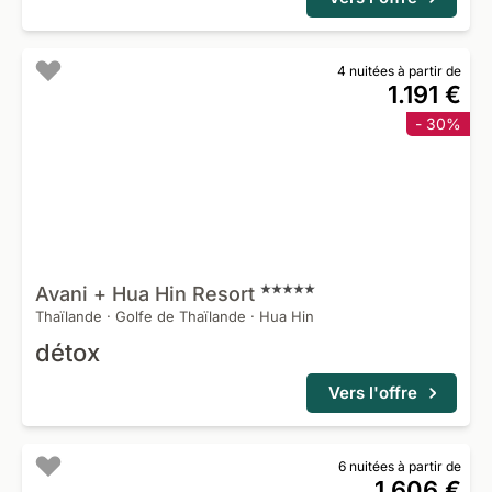
4 nuitées à partir de
1.191 €
- 30%
Avani + Hua Hin
Resort
Thaïlande
·
Golfe de Thaïlande
·
Hua Hin
détox
Vers l'offre
6 nuitées à partir de
1.606 €