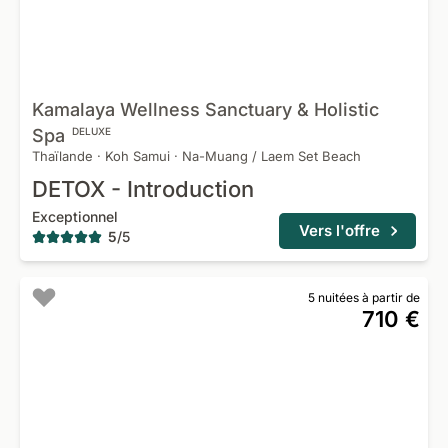
Kamalaya Wellness Sanctuary & Holistic
Spa
DELUXE
Thaïlande
·
Koh Samui
·
Na-Muang / Laem Set Beach
DETOX - Introduction
Exceptionnel
Vers l'offre
5
/
5
5 nuitées à partir de
710 €