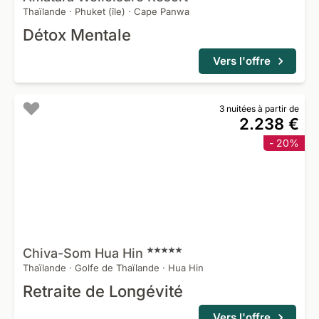
Thaïlande
·
Phuket (île)
·
Cape Panwa
Détox Mentale
Vers l'offre
3 nuitées à partir de
2.238 €
- 20%
Chiva-Som Hua
Hin
Thaïlande
·
Golfe de Thaïlande
·
Hua Hin
Retraite de Longévité
Vers l'offre