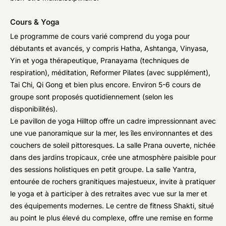
Cours & Yoga
Le programme de cours varié comprend du yoga pour
débutants et avancés, y compris Hatha, Ashtanga, Vinyasa,
Yin et yoga thérapeutique, Pranayama (techniques de
respiration), méditation, Reformer Pilates (avec supplément),
Tai Chi, Qi Gong et bien plus encore. Environ 5-6 cours de
groupe sont proposés quotidiennement (selon les
disponibilités).
Le pavillon de yoga Hilltop offre un cadre impressionnant avec
une vue panoramique sur la mer, les îles environnantes et des
couchers de soleil pittoresques. La salle Prana ouverte, nichée
dans des jardins tropicaux, crée une atmosphère paisible pour
des sessions holistiques en petit groupe. La salle Yantra,
entourée de rochers granitiques majestueux, invite à pratiquer
le yoga et à participer à des retraites avec vue sur la mer et
des équipements modernes. Le centre de fitness Shakti, situé
au point le plus élevé du complexe, offre une remise en forme