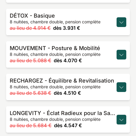
DÉTOX - Basique
8 nuitées, chambre double, pension complète
au lieu de
4.914 €
dès
3.931 €
MOUVEMENT - Posture & Mobilité
8 nuitées, chambre double, pension complète
au lieu de
5.088 €
dès
4.070 €
RECHARGEZ - Équilibre & Revitalisation
8 nuitées, chambre double, pension complète
au lieu de
5.638 €
dès
4.510 €
LONGEVITY - Éclat Radieux pour la Santé des Femmes
8 nuitées, chambre double, pension complète
au lieu de
5.684 €
dès
4.547 €