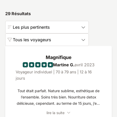
29
Résultats
Les plus pertinents
Tous les voyageurs
Magnifique
Martine G.
avril 2023
Voyageur individuel | 70 à 79 ans | 12 à 16
jours
Tout était parfait. Nature sublime, esthétique de
l’ensemble. Soins très bien. Nourriture detox
délicieuse, cependant. au terme de 15 jours, j’eus
aimé qu’il y ait plus de variétés. Personnel très à
lire la suite
l’écoute. Mais prestations de soin trop onéreuses.