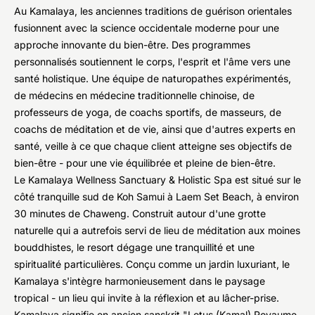
Au Kamalaya, les anciennes traditions de guérison orientales
fusionnent avec la science occidentale moderne pour une
approche innovante du bien-être. Des programmes
personnalisés soutiennent le corps, l'esprit et l'âme vers une
santé holistique. Une équipe de naturopathes expérimentés,
de médecins en médecine traditionnelle chinoise, de
professeurs de yoga, de coachs sportifs, de masseurs, de
coachs de méditation et de vie, ainsi que d'autres experts en
santé, veille à ce que chaque client atteigne ses objectifs de
bien-être - pour une vie équilibrée et pleine de bien-être.
Le Kamalaya Wellness Sanctuary & Holistic Spa est situé sur le
côté tranquille sud de Koh Samui à Laem Set Beach, à environ
30 minutes de Chaweng. Construit autour d'une grotte
naturelle qui a autrefois servi de lieu de méditation aux moines
bouddhistes, le resort dégage une tranquillité et une
spiritualité particulières. Conçu comme un jardin luxuriant, le
Kamalaya s'intègre harmonieusement dans le paysage
tropical - un lieu qui invite à la réflexion et au lâcher-prise.
Kamalaya signifie en ancien sanskrit "Lotus (Kamal) Royaume