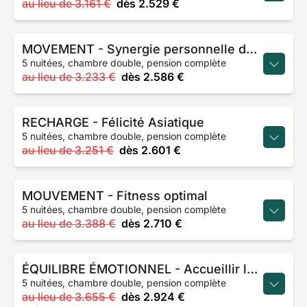
au lieu de
3.161 €
dès
2.529 €
MOVEMENT - Synergie personnelle de yoga
5 nuitées, chambre double, pension complète
au lieu de
3.233 €
dès
2.586 €
RECHARGE - Félicité Asiatique
5 nuitées, chambre double, pension complète
au lieu de
3.251 €
dès
2.601 €
MOUVEMENT - Fitness optimal
5 nuitées, chambre double, pension complète
au lieu de
3.388 €
dès
2.710 €
ÉQUILIBRE ÉMOTIONNEL - Accueillir le changement
5 nuitées, chambre double, pension complète
au lieu de
3.655 €
dès
2.924 €