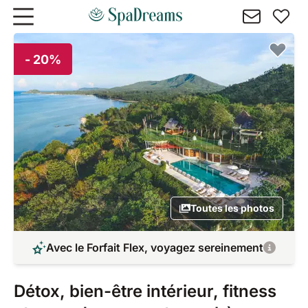
Aller au contenu principal
- 20%
Toutes les photos
Avec le Forfait Flex, voyagez sereinement
Détox, bien-être intérieur, fitness