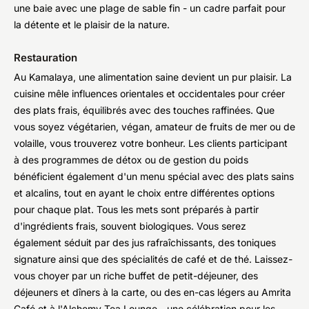
une baie avec une plage de sable fin - un cadre parfait pour
la détente et le plaisir de la nature.
Restauration
Au Kamalaya, une alimentation saine devient un pur plaisir. La
cuisine mêle influences orientales et occidentales pour créer
des plats frais, équilibrés avec des touches raffinées. Que
vous soyez végétarien, végan, amateur de fruits de mer ou de
volaille, vous trouverez votre bonheur. Les clients participant
à des programmes de détox ou de gestion du poids
bénéficient également d'un menu spécial avec des plats sains
et alcalins, tout en ayant le choix entre différentes options
pour chaque plat. Tous les mets sont préparés à partir
d'ingrédients frais, souvent biologiques. Vous serez
également séduit par des jus rafraîchissants, des toniques
signature ainsi que des spécialités de café et de thé. Laissez-
vous choyer par un riche buffet de petit-déjeuner, des
déjeuners et dîners à la carte, ou des en-cas légers au Amrita
Café et à l'Alchemy Tea Lounge - une célébration pour les