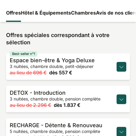
Offres
Hôtel & Équipements
Chambres
Avis de nos clien
Offres spéciales correspondant à votre
sélection
Best-seller n°1
Espace bien-être & Yoga Deluxe
3 nuitées, chambre double, petit-déjeuner
au lieu de
696 €
dès
557 €
DETOX - Introduction
3 nuitées, chambre double, pension complète
au lieu de
2.296 €
dès
1.837 €
RECHARGE - Détente & Renouveau
5 nuitées, chambre double, pension complète