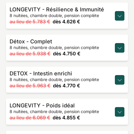
LONGEVITY - Résilience & Immunité
8 nuitées, chambre double, pension complète
au lieu de
5.783 €
dès
4.626 €
Détox - Complet
8 nuitées, chambre double, pension complète
au lieu de
5.938 €
dès
4.750 €
DETOX - Intestin enrichi
8 nuitées, chambre double, pension complète
au lieu de
5.963 €
dès
4.770 €
LONGEVITY - Poids idéal
8 nuitées, chambre double, pension complète
au lieu de
6.069 €
dès
4.855 €