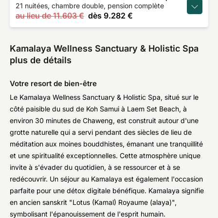
21 nuitées, chambre double, pension complète
au lieu de
11.603 €
dès
9.282 €
Kamalaya Wellness Sanctuary & Holistic Spa
plus de détails
Votre resort de bien-être
Le Kamalaya Wellness Sanctuary & Holistic Spa, situé sur le
côté paisible du sud de Koh Samui à Laem Set Beach, à
environ 30 minutes de Chaweng, est construit autour d'une
grotte naturelle qui a servi pendant des siècles de lieu de
méditation aux moines bouddhistes, émanant une tranquillité
et une spiritualité exceptionnelles. Cette atmosphère unique
invite à s'évader du quotidien, à se ressourcer et à se
redécouvrir. Un séjour au Kamalaya est également l'occasion
parfaite pour une détox digitale bénéfique. Kamalaya signifie
en ancien sanskrit "Lotus (Kamal) Royaume (alaya)",
symbolisant l'épanouissement de l'esprit humain.