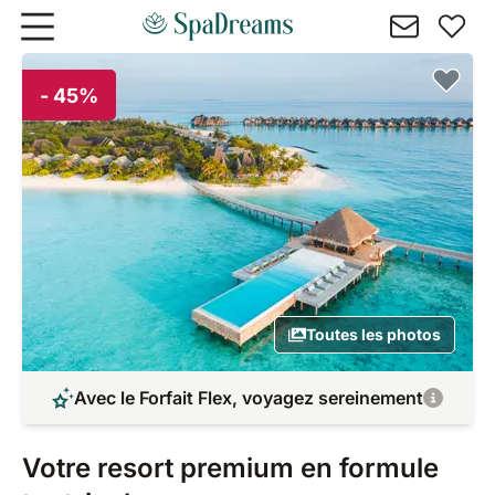
Aller au contenu principal
- 45%
Toutes les photos
Avec le Forfait Flex, voyagez sereinement
Votre resort premium en formule