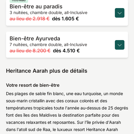
nouveau
Bien-être au paradis
3 nuitées, chambre double, all-Inclusive
au lieu de
2.918 €
dès
1.605 €
Bien-être Ayurveda
7 nuitées, chambre double, all-Inclusive
au lieu de
8.200 €
dès
4.510 €
Heritance Aarah plus de détails
Votre resort de bien-être
Des plages de sable fin blanc, une eau turquoise, un monde
sous-marin cristallin avec des coraux colorés et des
températures tropicales toute l'année au-dessus de 25 degrés
font des îles des Maldives la destination parfaite pour des
vacances relaxantes et reposantes. Sur l'île privée d'Aarah
dans l'atoll sud de Raa, le luxueux resort Heritance Aarah