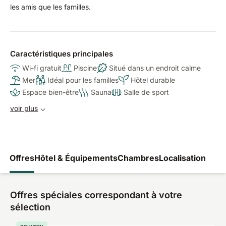
les amis que les familles.
Caractéristiques principales
Wi-fi gratuit
Piscine
Situé dans un endroit calme
Mer
Idéal pour les familles
Hôtel durable
Espace bien-être
Sauna
Salle de sport
voir plus
Offres
Hôtel & Équipements
Chambres
Localisation
Offres spéciales correspondant à votre
sélection