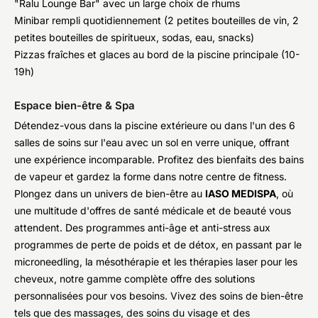
"Ralu Lounge Bar" avec un large choix de rhums
Minibar rempli quotidiennement (2 petites bouteilles de vin, 2
petites bouteilles de spiritueux, sodas, eau, snacks)
Pizzas fraîches et glaces au bord de la piscine principale (10-
19h)
Espace bien-être & Spa
Détendez-vous dans la piscine extérieure ou dans l'un des 6
salles de soins sur l'eau avec un sol en verre unique, offrant
une expérience incomparable. Profitez des bienfaits des bains
de vapeur et gardez la forme dans notre centre de fitness.
Plongez dans un univers de bien-être au
IASO MEDISPA
, où
une multitude d'offres de santé médicale et de beauté vous
attendent. Des programmes anti-âge et anti-stress aux
programmes de perte de poids et de détox, en passant par le
microneedling, la mésothérapie et les thérapies laser pour les
cheveux, notre gamme complète offre des solutions
personnalisées pour vos besoins. Vivez des soins de bien-être
tels que des massages, des soins du visage et des