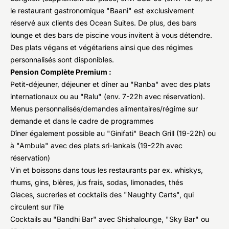
le restaurant gastronomique "Baani" est exclusivement
réservé aux clients des Ocean Suites. De plus, des bars
lounge et des bars de piscine vous invitent à vous détendre.
Des plats végans et végétariens ainsi que des régimes
personnalisés sont disponibles.
Pension Complète Premium :
Petit-déjeuner, déjeuner et dîner au "Ranba" avec des plats
internationaux ou au "Ralu" (env. 7-22h avec réservation).
Menus personnalisés/demandes alimentaires/régime sur
demande et dans le cadre de programmes
Dîner également possible au "Ginifati" Beach Grill (19-22h) ou
à "Ambula" avec des plats sri-lankais (19-22h avec
réservation)
Vin et boissons dans tous les restaurants par ex. whiskys,
rhums, gins, bières, jus frais, sodas, limonades, thés
Glaces, sucreries et cocktails des "Naughty Carts", qui
circulent sur l'île
Cocktails au "Bandhi Bar" avec Shishalounge, "Sky Bar" ou