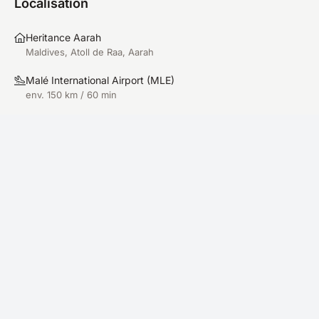
Localisation
Heritance Aarah
Maldives, Atoll de Raa, Aarah
Malé International Airport
(
MLE
)
env. 150 km / 60 min