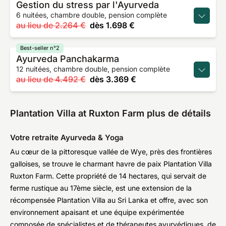
Gestion du stress par l'Ayurveda
6 nuitées, chambre double, pension complète
au lieu de
2.264 €
dès
1.698 €
Best-seller n°2
Ayurveda Panchakarma
12 nuitées, chambre double, pension complète
au lieu de
4.492 €
dès
3.369 €
Plantation Villa at Ruxton Farm plus de détails
Votre retraite Ayurveda & Yoga
Au cœur de la pittoresque vallée de Wye, près des frontières
galloises, se trouve le charmant havre de paix Plantation Villa
Ruxton Farm. Cette propriété de 14 hectares, qui servait de
ferme rustique au 17ème siècle, est une extension de la
récompensée Plantation Villa au Sri Lanka et offre, avec son
environnement apaisant et une équipe expérimentée
composée de spécialistes et de thérapeutes ayurvédiques, de