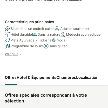
Caractéristiques principales
Situé dans un endroit calme
Adultes seulement
Hôtel durable
Dans la nature
Médecin ayurvédique
Plats Ayurveda - Tridosha
Yoga
Programme de loisirs
sans gluten
voir plus
Offres
Hôtel & Équipements
Chambres
Localisation
Offres spéciales correspondant à votre
sélection