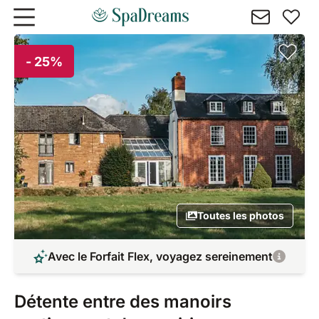
Aller au contenu principal
- 25%
Toutes les photos
Avec le Forfait Flex, voyagez sereinement
Détente entre des manoirs