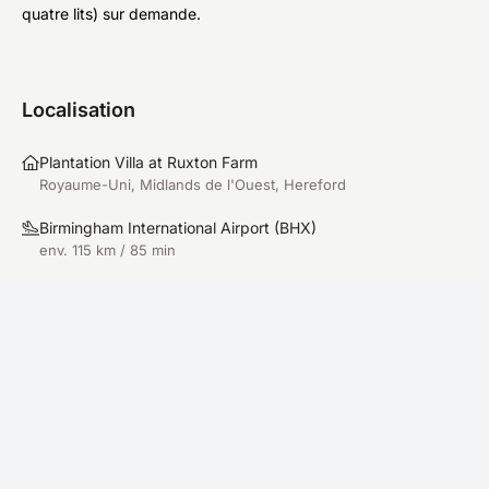
quatre lits) sur demande.
Localisation
Plantation Villa at Ruxton Farm
Royaume-Uni, Midlands de l'Ouest, Hereford
Birmingham International Airport
(
BHX
)
env. 115 km / 85 min