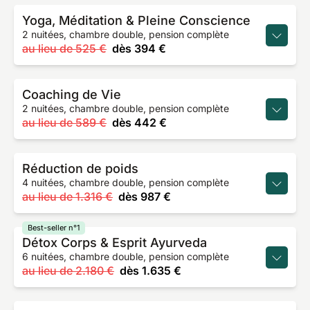
Yoga, Méditation & Pleine Conscience
2 nuitées, chambre double, pension complète
au lieu de
525 €
dès
394 €
Coaching de Vie
2 nuitées, chambre double, pension complète
au lieu de
589 €
dès
442 €
Réduction de poids
4 nuitées, chambre double, pension complète
au lieu de
1.316 €
dès
987 €
Best-seller n°1
Détox Corps & Esprit Ayurveda
6 nuitées, chambre double, pension complète
au lieu de
2.180 €
dès
1.635 €