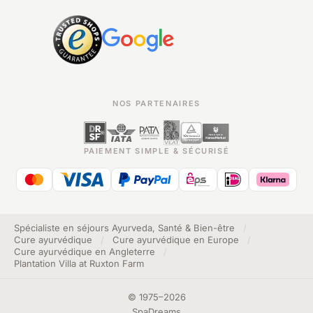
NOS PARTENAIRES
PAIEMENT SIMPLE & SÉCURISÉ
Spécialiste en séjours Ayurveda, Santé & Bien-être
/
Cure ayurvédique
/
Cure ayurvédique en Europe
/
Cure ayurvédique en Angleterre
/
Plantation Villa at Ruxton Farm
©
1975
–
2026
SpaDreams