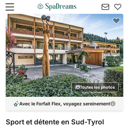
Aller au contenu principal
Toutes les photos
Avec le Forfait Flex, voyagez sereinement
Sport et détente en Sud-Tyrol