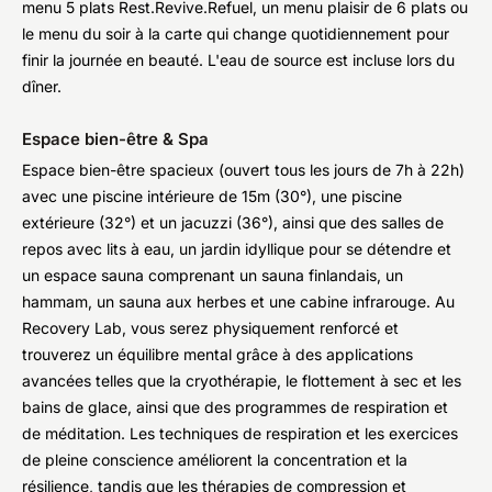
menu 5 plats Rest.Revive.Refuel, un menu plaisir de 6 plats ou
le menu du soir à la carte qui change quotidiennement pour
finir la journée en beauté. L'eau de source est incluse lors du
dîner.
Espace bien-être & Spa
Espace bien-être spacieux (ouvert tous les jours de 7h à 22h)
avec une piscine intérieure de 15m (30°), une piscine
extérieure (32°) et un jacuzzi (36°), ainsi que des salles de
repos avec lits à eau, un jardin idyllique pour se détendre et
un espace sauna comprenant un sauna finlandais, un
hammam, un sauna aux herbes et une cabine infrarouge. Au
Recovery Lab, vous serez physiquement renforcé et
trouverez un équilibre mental grâce à des applications
avancées telles que la cryothérapie, le flottement à sec et les
bains de glace, ainsi que des programmes de respiration et
de méditation. Les techniques de respiration et les exercices
de pleine conscience améliorent la concentration et la
résilience, tandis que les thérapies de compression et