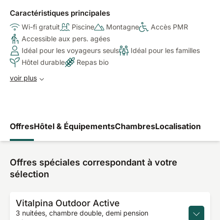
Caractéristiques principales
Wi-fi gratuit
Piscine
Montagne
Accès PMR
Accessible aux pers. agées
Idéal pour les voyageurs seuls
Idéal pour les familles
Hôtel durable
Repas bio
voir plus
Offres
Hôtel & Équipements
Chambres
Localisation
Offres spéciales correspondant à votre
sélection
Vitalpina Outdoor Active
3 nuitées, chambre double, demi pension