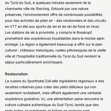
du Tyrol du Sud, à quelques minutes seulement de la
charmante ville de Sterzing. Entouré par une nature
préservée, l'environnement offre de nombreuses possibilités
pour des activités de plein air - des randonnées et des circuits
en VTT en été aux sports de ski et de ski de fond en hiver.
Les stations de ski à proximité, y compris le Rosskopf,
promettent des expériences inoubliables dans le monde alpin
enneigé. La région a également beaucoup à offrir sur le plan
culturel : châteaux historiques, ruelles pittoresques de la vieille
ville et l'hospitalité traditionnelle du Tyrol du Sud rendent le
séjour particulièrement enrichissant.
Restauration
La cuisine du Sporthotel Zoll allie ingrédients régionaux à des
recettes créatives pour créer des plats délicieux qui non
seulement revitalisent, mais offrent également une véritable
expérience gustative. Ici, une alimentation saine rencontre la
culture culinaire authentique du Sud-Tyrol, tandis que des
plats riches en nutriments et faibles en graisses sont