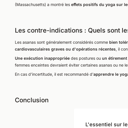
(Massachusetts) a montré les
effets positifs du yoga sur l
Les contre-indications : Quels sont l
Les asanas sont généralement considérés comme
bien tolé
cardiovasculaires graves ou d'opérations récentes
, il c
Une exécution inappropriée
des postures ou
un étirement
femmes enceintes devraient éviter certaines asanas ou ne le
En cas d'incertitude, il est recommandé d'
apprendre le yoga
Conclusion
L'essentiel sur l