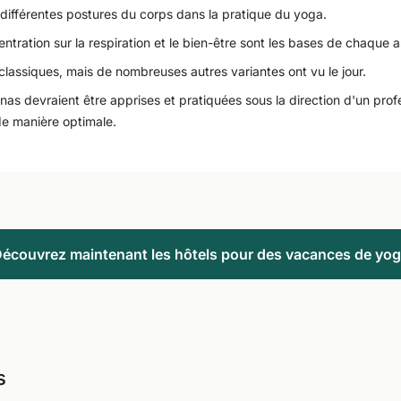
 différentes postures du corps dans la pratique du yoga.
centration sur la respiration et le bien-être sont les bases de chaque 
 classiques, mais de nombreuses autres variantes ont vu le jour.
anas devraient être apprises et pratiquées sous la direction d'un prof
de manière optimale.
écouvrez maintenant les hôtels pour des vacances de yo
s