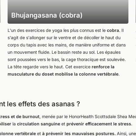
Bhujangasana (cobra)
L'un des exercices de yoga les plus connus est le
cobra
. Il
s'agit de s'allonger sur le ventre et de décoller le haut du
corps du tapis avec les mains, de manière uniforme et dans
un mouvement fluide. Le bassin reste au sol. Les épaules
sont poussées vers le bas, la cage thoracique est soulevée.
La tête regarde vers le haut. Cet exercice
renforce la
musculature du doset mobilise la colonne vertébrale
.
nt les effets des asanas ?
tress et de burnout
, menée par le HonorHealth Scottsdale Shea Med
iliser
la
circulation sanguine
et
prévenir efficacement le stress
.
olonne vertébrale
et
à prévenir les mauvaises postures.
Ainsi, un