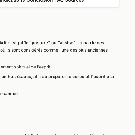
krit
et
signifie "posture" ou "assise".
La
patrie des
 où ils sont considérés comme l'une des plus anciennes
ment spirituel de l'esprit.
 en huit étapes
, afin de
préparer le corps et l'esprit à la
 modernes.