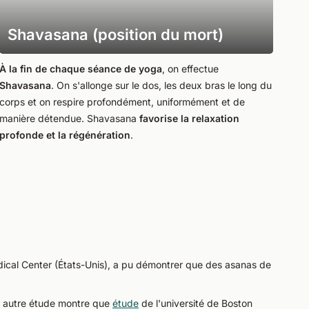
Shavasana (position du mort)
À la fin de chaque séance de yoga
, on effectue
Shavasana
. On s'allonge sur le dos, les deux bras le long du
corps et on respire profondément, uniformément et de
manière détendue. Shavasana
favorise la relaxation
profonde et la régénération
.
ical Center (États-Unis), a pu démontrer que des asanas de
e autre étude montre que
étude
de l'université de Boston