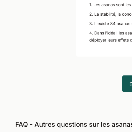
1
.
Les asanas sont les
2
.
La stabilité, la con
3
.
Il existe 84 asanas
4
.
Dans l'idéal, les as
déployer leurs effets 
D
FAQ - Autres questions sur les asana