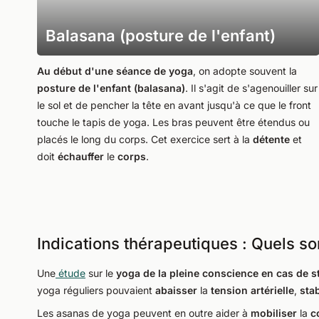
Balasana (posture de l'enfant)
Au début d'une séance de yoga
, on adopte souvent la
posture de l'enfant (balasana)
. Il s'agit de s'agenouiller sur
le sol et de pencher la tête en avant jusqu'à ce que le front
touche le tapis de yoga. Les bras peuvent être étendus ou
placés le long du corps. Cet exercice sert à la
détente
et
doit
échauffer
le
corps
.
Indications thérapeutiques : Quels so
Une
étude
sur le
yoga de la pleine conscience en cas de s
yoga réguliers pouvaient
abaisser
la
tension artérielle
,
stab
Les asanas de yoga peuvent en outre aider à
mobiliser
la
c