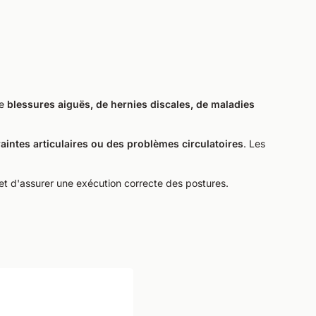
de
blessures aiguës, de hernies discales, de maladies
aintes articulaires ou des problèmes circulatoires
. Les
 et d'assurer une exécution correcte des postures.